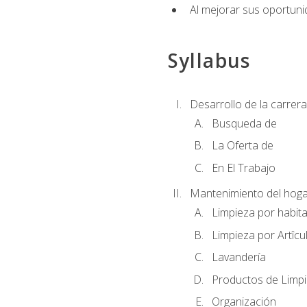
Al mejorar sus oportuni
Syllabus
Desarrollo de la carrera
Busqueda de
La Oferta de
En El Trabajo
Mantenimiento del hoga
Limpieza por habit
Limpieza por Artîcu
Lavandería
Productos de Limp
Organización