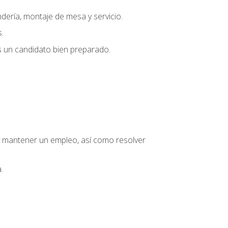
dería, montaje de mesa y servicio.
.
s un candidato bien preparado.
o y mantener un empleo, así como resolver
.