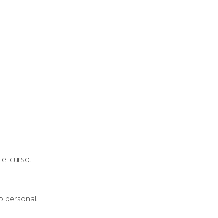
el curso.
o personal.