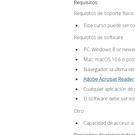
Requisitos:
Requisitos de soporte físico:
Este curso puede ser t
Requisitos de software:
PC: Windows 8 or newer
Mac: macOS 10.6 o post
Navegador: la última ver
Adobe Acrobat Reader
.
Cualquier aplicación de
El software debe ser in
Otro:
Capacidad de acceso a c