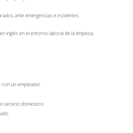
parados ante emergencias e incidentes
inglés en el entorno laboral de la limpieza,
e con un empleador.
l servicio doméstico.
uado.