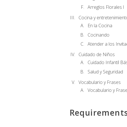
Arreglos Florales l
Cocina y entretenimient
En la Cocina
Cocinando
Atender a los Invit
Cuidado de Niños
Cuidado Infantíl Bá
Salud y Seguridad
Vocabulario y Frases
Vocabulario y Frase
Requirement