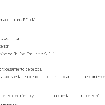
omado en una PC o Mac.
o posterior.
erior.
sión de Firefox, Chrome o Safari.
 procesamiento de textos.
stalado y estar en pleno funcionamiento antes de que comience 
orreo electrónico y acceso a una cuenta de correo electrónic