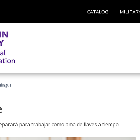
CATALOG
MILITAR
ilingüe
e
reparará para trabajar como ama de llaves a tiempo