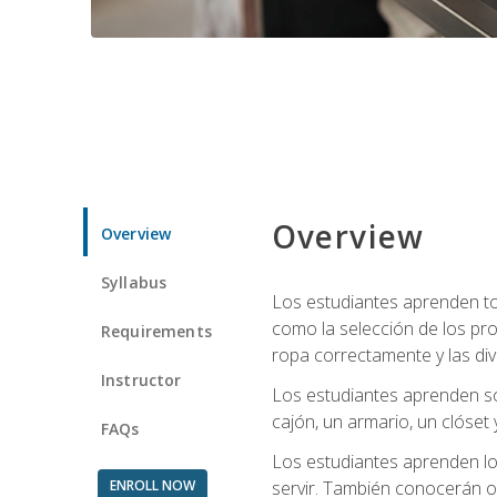
Overview
Overview
Syllabus
Los estudiantes aprenden tod
como la selección de los pr
Requirements
ropa correctamente y las div
Instructor
Los estudiantes aprenden so
cajón, un armario, un clóset 
FAQs
Los estudiantes aprenden los
ENROLL NOW
servir. También conocerán oll