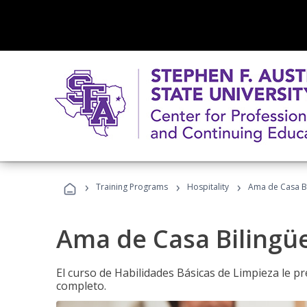
›
›
›
Training Programs
Hospitality
Ama de Casa B
Ama de Casa Bilingü
El curso de Habilidades Básicas de Limpieza le p
completo.