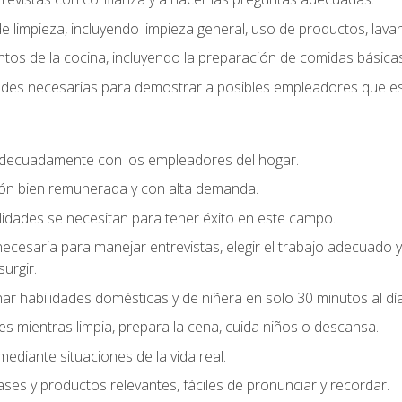
 limpieza, incluyendo limpieza general, uso de productos, lavan
os de la cocina, incluyendo la preparación de comidas básicas
dades necesarias para demostrar a posibles empleadores que e
decuadamente con los empleadores del hogar.
ión bien remunerada y con alta demanda.
idades se necesitan para tener éxito en este campo.
 necesaria para manejar entrevistas, elegir el trabajo adecuad
urgir.
ar habilidades domésticas y de niñera en solo 30 minutos al día
es mientras limpia, prepara la cena, cuida niños o descansa.
mediante situaciones de la vida real.
ases y productos relevantes, fáciles de pronunciar y recordar.