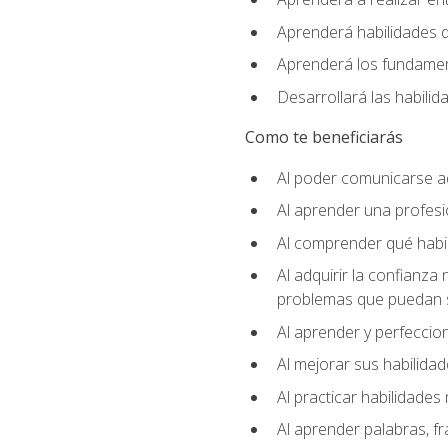
Aprenderá habilidades de
Aprenderá los fundament
Desarrollará las habili
Como te beneficiarás
Al poder comunicarse a
Al aprender una profes
Al comprender qué habil
Al adquirir la confianza
problemas que puedan s
Al aprender y perfeccion
Al mejorar sus habilidad
Al practicar habilidades 
Al aprender palabras, fr