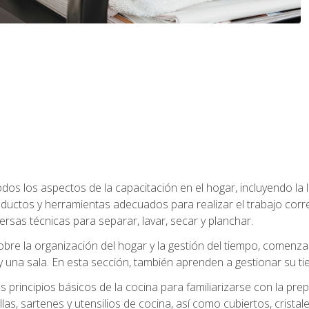
os los aspectos de la capacitación en el hogar, incluyendo la li
oductos y herramientas adecuados para realizar el trabajo co
ersas técnicas para separar, lavar, secar y planchar.
bre la organización del hogar y la gestión del tiempo, comen
y una sala. En esta sección, también aprenden a gestionar su tie
 principios básicos de la cocina para familiarizarse con la pr
as, sartenes y utensilios de cocina, así como cubiertos, cristale